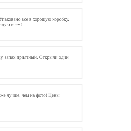
 Упаковано все в хорошую коробку,
ендую всем!
ку, запах приятный. Открыли один
аже лучше, чем на фото! Цены