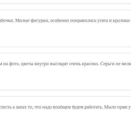
обочки. Милые фигурки, особенно понравились утята и кролики 
на фото, цветы внутри выглядят очень красиво. Серьги не мелк
елесть а запах то, что надо вообщем будем работать. Мыло прям 