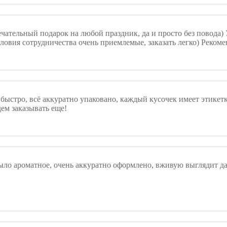
чательный подарок на любой праздник, да и просто без повода)
словия сотрудничества очень приемлемые, заказать легко) Реком
 быстро, всё аккуратно упаковано, каждый кусочек имеет этикет
ем заказывать еще!
ыло ароматное, очень аккуратно оформлено, вживую выглядит д