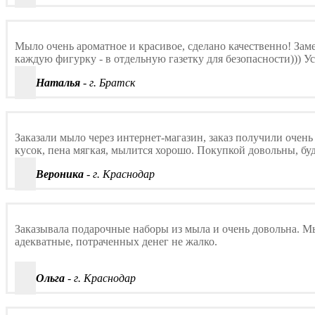
Мыло очень ароматное и красивое, сделано качественно! Заме
каждую фигурку - в отдельную газетку для безопасности))) У
Наталья
- г. Братск
Заказали мыло через интернет-магазин, заказ получили очень
кусок, пена мягкая, мылится хорошо. Покупкой довольны, буд
Вероника
- г. Краснодар
Заказывала подарочные наборы из мыла и очень довольна. М
адекватные, потраченных денег не жалко.
Ольга
- г. Краснодар