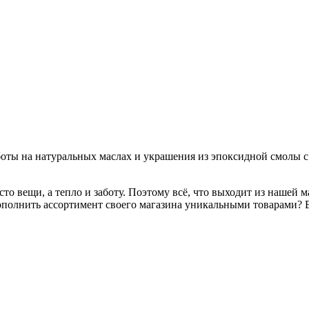
ты на натуральных маслах и украшения из эпоксидной смолы с
то вещи, а тепло и заботу. Поэтому всё, что выходит из нашей 
ополнить ассортимент своего магазина уникальными товарами? 