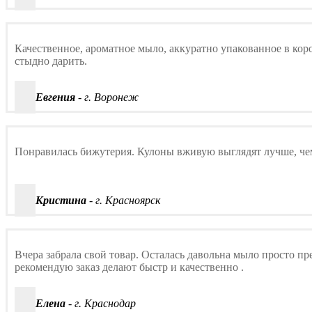
Качественное, ароматное мыло, аккуратно упакованное в кор
стыдно дарить.
Евгения
- г. Воронеж
Понравилась бижутерия. Кулоны вживую выглядят лучше, чем 
Кристина
- г. Красноярск
Вчера забрала свой товар. Осталась давольна мыло просто пр
рекомендую заказ делают быстр и качественно .
Елена
- г. Краснодар