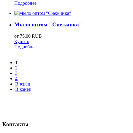
Подробнее
Мыло оптом "Снежинка"
от
75.00 RUB
Купить
Подробнее
1
2
3
4
Вперёд
В конец
Контакты