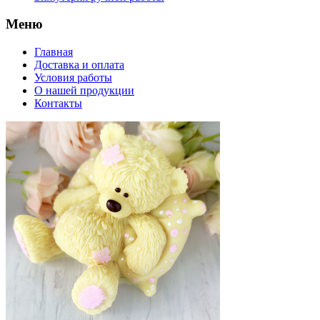
Меню
Главная
Доставка и оплата
Условия работы
О нашей продукции
Контакты