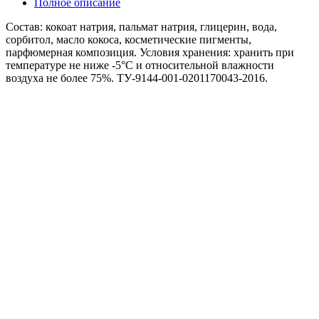
Полное описание
Состав: кокоат натрия, пальмат натрия, глицерин, вода,
сорбитол, масло кокоса, косметические пигменты,
парфюмерная композиция. Условия хранения: хранить при
температуре не ниже -5°C и относительной влажности
воздуха не более 75%. ТУ-9144-001-0201170043-2016.