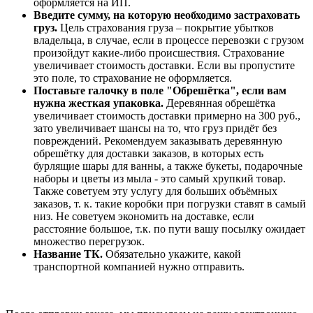
оформляется на ИП.
Введите сумму, на которую необходимо застраховать
груз.
Цель страхования груза – покрытие убытков
владельца, в случае, если в процессе перевозки с грузом
произойдут какие-либо происшествия. Страхование
увеличивает стоимость доставки. Если вы пропустите
это поле, то страхование не оформляется.
Поставьте галочку в поле "Обрешётка", если вам
нужна жесткая упаковка.
Деревянная обрешётка
увеличивает стоимость доставки примерно на 300 руб.,
зато увеличивает шансы на то, что груз придёт без
повреждений. Рекомендуем заказывать деревянную
обрешётку для доставки заказов, в которых есть
бурлящие шары для ванны, а также букеты, подарочные
наборы и цветы из мыла - это самый хрупкий товар.
Также советуем эту услугу для больших объёмных
заказов, т. к. такие коробки при погрузки ставят в самый
низ. Не советуем экономить на доставке, если
расстояние большое, т.к. по пути вашу посылку ожидает
множество перегрузок.
Название ТК.
Обязательно укажите, какой
транспортной компанией нужно отправить.