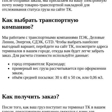
После отправки заказа, мы присылаем на вашу электронную
почту номер товарно-транспортной накладной для
отслеживания статуса груза на сайте ТК.
Как выбрать транспортную
компанию?
Мы работаем с транспортными компаниями ПЭК, Деловые
Линии, Энергия, СДЭК, GTD. Чтобы выбрать наиболее
выгодный вариант, перейдите на сайт ТК, посмотрите адреса
терминалов в вашем городе, откуда вам будет легче забрать
заказ. Для расчета стоимости используйте данные:
город отправителя: Краснодар;
примерный вес груза рассчитывается при оформлении
заказа.
объём средней посылки: 30 х 40 х 50 см, или 0,06 м3.
Как получить заказ?
После того, как ваш груз поступит на терминал ТК в вашем
городе, представители компании свяжутся с вами для