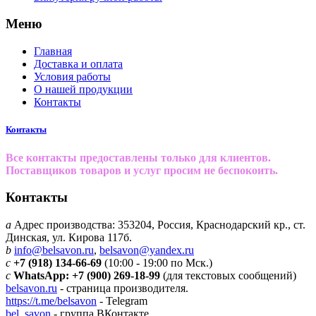
Меню
Главная
Доставка и оплата
Условия работы
О нашей продукции
Контакты
Контакты
Все контакты предоставлены только для клиентов.
Поставщиков товаров и услуг просим не беспокоить.
Контакты
a
Адрес производства: 353204, Россия, Краснодарский кр., ст.
Динская, ул. Кирова 117б.
b
info@belsavon.ru
,
belsavon@yandex.ru
c
+7 (918) 134-66-69
(10:00 - 19:00 по Мск.)
c
WhatsApp: +7 (900) 269-18-99
(для текстовых сообщений)
belsavon.ru
- страница производителя.
https://t.me/belsavon
- Telegram
bel_savon
- группа ВКонтакте