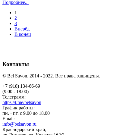
Подробнее...
1
2
3
Вперёд
В конец
Контакты
© Bel Savon. 2014 - 2022. Все права защищены.
+7 (918) 134-66-69
(9:00 - 18:00)
Телеграмм:
https://t.me/belsavon
График работы:
пн. - пт. с 9.00 до 18.00
Email:
info@belsavon.ru
Краснодарский край,
ст. Динская, ул. Красная 162/2