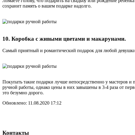
Ломаете голову, что подарить на свадьбу или рождение ребён
сохранит память о вашем подарке надолго.
10. Коробка с живыми цветами и макарунами.
Самый приятный и романтический подарок для любой девушки
Покупать такие подарки лучше непосредственно у мастеров и 
ручной работы, однако цены в них завышены в 3-4 раза от пе
это безумно дорого.
Обновлено: 11.08.2020 17:12
Контакты