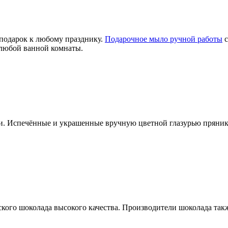
подарок к любому празднику.
Подарочное мыло ручной работы
с
 любой ванной комнаты.
. Испечённые и украшенные вручную цветной глазурью пряники
ского шоколада высокого качества. Производители шоколада так