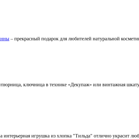
анны
– прекрасный подарок для любителей натуральной космети
купюрница, ключница в технике «Декупаж» или винтажная шкат
 а интерьерная игрушка из хлопка "Тильда" отлично украсит лю