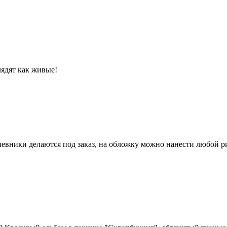
лядят как живые!
вники делаются под заказ, на обложку можно нанести любой р