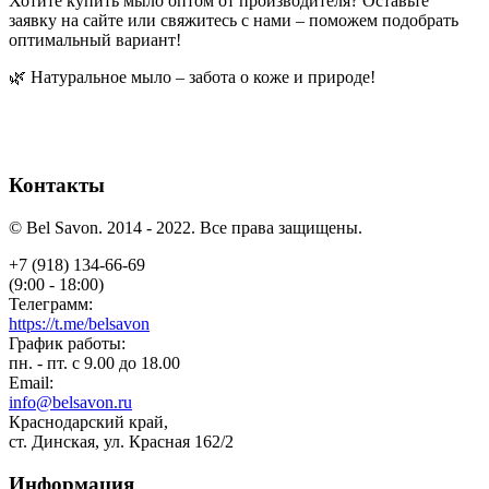
Хотите купить мыло оптом от производителя? Оставьте
заявку на сайте или свяжитесь с нами – поможем подобрать
оптимальный вариант!
🌿 Натуральное мыло – забота о коже и природе!
Контакты
© Bel Savon. 2014 - 2022. Все права защищены.
+7 (918) 134-66-69
(9:00 - 18:00)
Телеграмм:
https://t.me/belsavon
График работы:
пн. - пт. с 9.00 до 18.00
Email:
info@belsavon.ru
Краснодарский край,
ст. Динская, ул. Красная 162/2
Информация