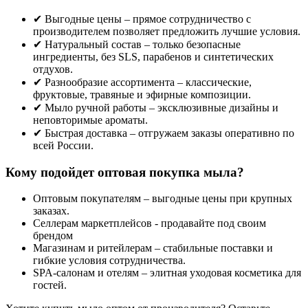
✔ Выгодные цены – прямое сотрудничество с
производителем позволяет предложить лучшие условия.
✔ Натуральный состав – только безопасные
ингредиенты, без SLS, парабенов и синтетических
отдухов.
✔ Разнообразие ассортимента – классические,
фруктовые, травяные и эфирные композиции.
✔ Мыло ручной работы – эксклюзивные дизайны и
неповторимые ароматы.
✔ Быстрая доставка – отгружаем заказы оперативно по
всей России.
Кому подойдет оптовая покупка мыла?
Оптовым покупателям – выгодные цены при крупных
заказах.
Селлерам маркетплейсов - продавайте под своим
брендом
Магазинам и ритейлерам – стабильные поставки и
гибкие условия сотрудничества.
SPA-салонам и отелям – элитная уходовая косметика для
гостей.