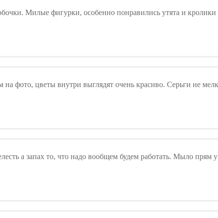
обочки. Милые фигурки, особенно понравились утята и кролики 
на фото, цветы внутри выглядят очень красиво. Серьги не мелк
елесть а запах то, что надо вообщем будем работать. Мыло прям 