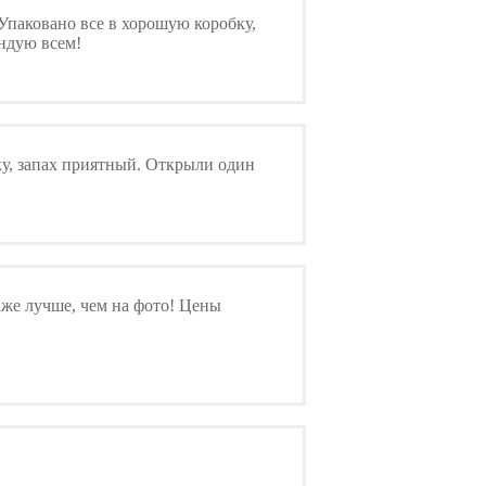
 Упаковано все в хорошую коробку,
ендую всем!
ку, запах приятный. Открыли один
аже лучше, чем на фото! Цены