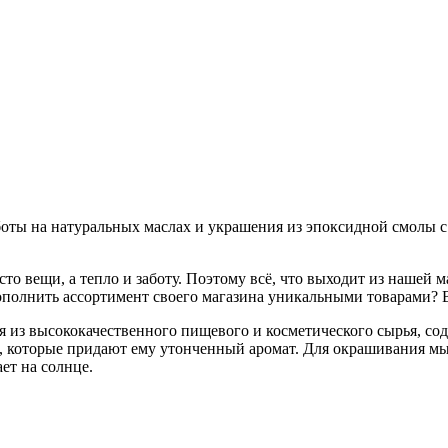
ты на натуральных маслах и украшения из эпоксидной смолы с
то вещи, а тепло и заботу. Поэтому всё, что выходит из нашей 
ополнить ассортимент своего магазина уникальными товарами? 
я из высококачественного пищевого и косметического сырья, со
которые придают ему утонченный аромат. Для окрашивания мыл
ет на солнце.