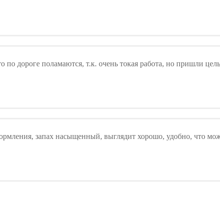
то по дороге поламаются, т.к. очень токая работа, но пришли ц
оформления, запах насыщенный, выглядит хорошо, удобно, что м