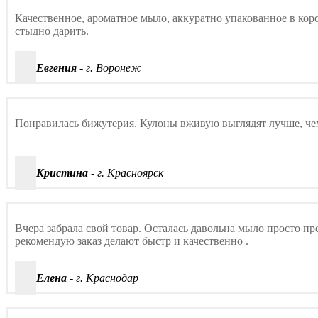
Качественное, ароматное мыло, аккуратно упакованное в кор
стыдно дарить.
Евгения
- г. Воронеж
Понравилась бижутерия. Кулоны вживую выглядят лучше, чем 
Кристина
- г. Красноярск
Вчера забрала свой товар. Осталась давольна мыло просто пр
рекомендую заказ делают быстр и качественно .
Елена
- г. Краснодар