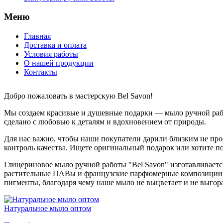
Меню
Главная
Доставка и оплата
Условия работы
О нашей продукции
Контакты
Добро пожаловать в мастерскую Bel Savon!
Мы создаем красивые и душевные подарки — мыло ручной рабо
сделано с любовью к деталям и вдохновением от природы.
Для нас важно, чтобы наши покупатели дарили близким не прос
контроль качества. Ищете оригинальный подарок или хотите п
Глицериновое мыло ручной работы "Bel Savon" изготавливаетс
растительные ПАВы и французские парфюмерные композиции, 
пигменты, благодаря чему наше мыло не выцветает и не выгора
Натуральное мыло оптом