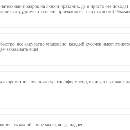
чательный подарок на любой праздник, да и просто без повода)
словия сотрудничества очень приемлемые, заказать легко) Реком
 быстро, всё аккуратно упаковано, каждый кусочек имеет этикет
ем заказывать еще!
ыло ароматное, очень аккуратно оформлено, вживую выглядит д
льзовать как обычное мыло, когда надоест.