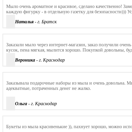
Мыло очень ароматное и красивое, сделано качественно! Заме
каждую фигурку - в отдельную газетку для безопасности))) У
Наталья
- г. Братск
Заказали мыло через интернет-магазин, заказ получили очень
кусок, пена мягкая, мылится хорошо. Покупкой довольны, буд
Вероника
- г. Краснодар
Заказывала подарочные наборы из мыла и очень довольна. М
адекватные, потраченных денег не жалко.
Ольга
- г. Краснодар
Букеты из мыла красивенькие )), пахнует хорошо, можно испо