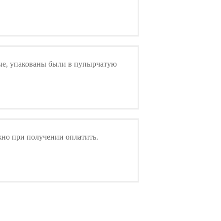
елые, упакованы были в пупырчатую
ожно при получении оплатить.