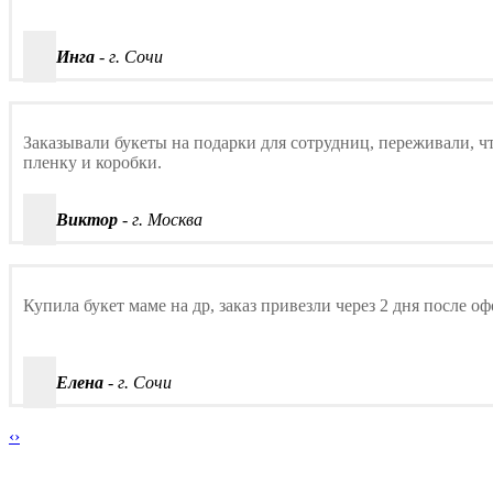
Инга
- г. Сочи
Заказывали букеты на подарки для сотрудниц, переживали, ч
пленку и коробки.
Виктор
- г. Москва
Купила букет маме на др, заказ привезли через 2 дня после 
Елена
- г. Сочи
‹
›