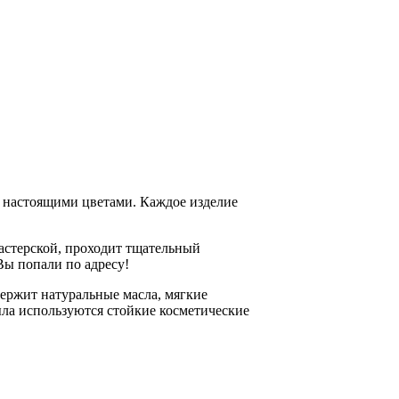
 настоящими цветами. Каждое изделие
мастерской, проходит тщательный
Вы попали по адресу!
держит натуральные масла, мягкие
а используются стойкие косметические