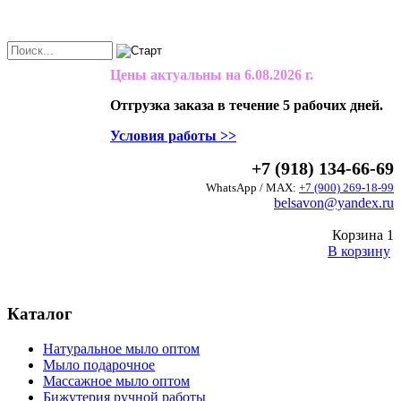
Цены актуальны на
6.08.2026 г.
Отгрузка заказа в течение 5 рабочих дней.
Условия работы >>
+7 (918) 134-66-69
WhatsApp / MAX:
+7 (900) 269-18-99
belsavon@yandex.ru
Корзина
1
В корзину
Каталог
Натуральное мыло оптом
Мыло подарочное
Массажное мыло оптом
Бижутерия ручной работы