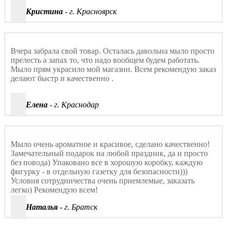
Кристина
- г. Красноярск
Вчера забрала свой товар. Осталась давольна мыло просто
прелесть а запах то, что надо вообщем будем работать.
Мыло прям украсило мой магазин. Всем рекомендую заказ
делают быстр и качественно .
Елена
- г. Краснодар
Мыло очень ароматное и красивое, сделано качественно!
Замечательный подарок на любой праздник, да и просто
без повода) Упаковано все в хорошую коробку, каждую
фигурку - в отдельную газетку для безопасности)))
Условия сотрудничества очень приемлемые, заказать
легко) Рекомендую всем!
Наталья
- г. Братск