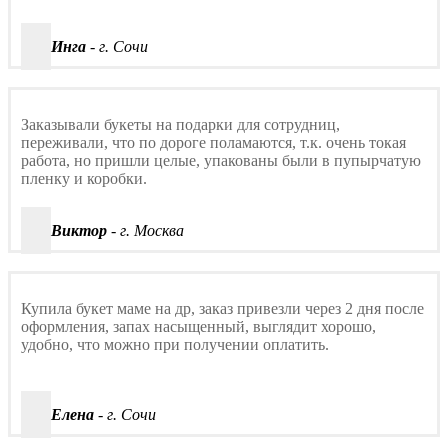
Инга
- г. Сочи
Заказывали букеты на подарки для сотрудниц,
переживали, что по дороге поламаются, т.к. очень токая
работа, но пришли целые, упакованы были в пупырчатую
пленку и коробки.
Виктор
- г. Москва
Купила букет маме на др, заказ привезли через 2 дня после
оформления, запах насыщенный, выглядит хорошо,
удобно, что можно при получении оплатить.
Елена
- г. Сочи